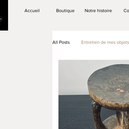
Accueil
Boutique
Notre histoire
Co
All Posts
Entretien de mes objet