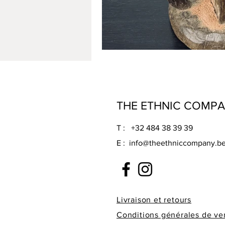
THE ETHNIC COMP
T : +32 484 38 39 39
E :
info@theethniccompany.b
Livraison et retours
Conditions générales de ve