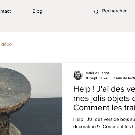
ntact
Blog
s déco
Valérie Bietlot
16 sept. 2024
2 min de lect
Help ! J'ai des v
mes jolis objets 
Comment les trai
Help ! J'ai des vers de bois s
décoration !?! Comment les tr